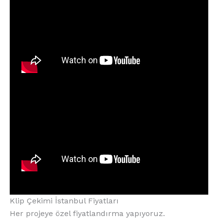
Klip Çekimi İstanbul Fiyatları
Her projeye özel fiyatlandırma yapıyoruz.