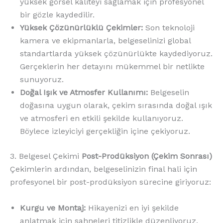
yüksek görsel kaliteyi sağlamak için profesyonel
bir gözle kaydedilir.
Yüksek Çözünürlüklü Çekimler:
Son teknoloji
kamera ve ekipmanlarla, belgeselinizi global
standartlarda yüksek çözünürlükte kaydediyoruz.
Gerçeklerin her detayını mükemmel bir netlikte
sunuyoruz.
Doğal Işık ve Atmosfer Kullanımı:
Belgeselin
doğasına uygun olarak, çekim sırasında doğal ışık
ve atmosferi en etkili şekilde kullanıyoruz.
Böylece izleyiciyi gerçekliğin içine çekiyoruz.
3. Belgesel Çekimi
Post-Prodüksiyon (Çekim Sonrası)
Çekimlerin ardından, belgeselinizin final hali için
profesyonel bir post-prodüksiyon sürecine giriyoruz:
Kurgu ve Montaj:
Hikayenizi en iyi şekilde
anlatmak için sahneleri titizlikle düzenliyoruz.