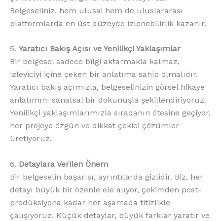
Belgeseliniz, hem ulusal hem de uluslararası
platformlarda en üst düzeyde izlenebilirlik kazanır.
5.
Yaratıcı Bakış Açısı ve Yenilikçi Yaklaşımlar
Bir belgesel sadece bilgi aktarmakla kalmaz,
izleyiciyi içine çeken bir anlatıma sahip olmalıdır.
Yaratıcı bakış açımızla, belgeselinizin görsel hikaye
anlatımını sanatsal bir dokunuşla şekillendiriyoruz.
Yenilikçi yaklaşımlarımızla sıradanın ötesine geçiyor,
her projeye özgün ve dikkat çekici çözümler
üretiyoruz.
6.
Detaylara Verilen Önem
Bir belgeselin başarısı, ayrıntılarda gizlidir. Biz, her
detayı büyük bir özenle ele alıyor, çekimden post-
prodüksiyona kadar her aşamada titizlikle
çalışıyoruz. Küçük detaylar, büyük farklar yaratır ve