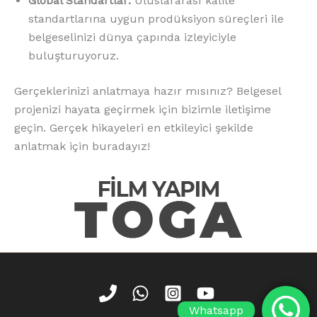
Global Standartlar:
Uluslararası kalite
standartlarına uygun prodüksiyon süreçleri ile
belgeselinizi dünya çapında izleyiciyle
buluşturuyoruz.
Gerçeklerinizi anlatmaya hazır mısınız? Belgesel
projenizi hayata geçirmek için bizimle iletişime
geçin. Gerçek hikayeleri en etkileyici şekilde
anlatmak için buradayız!
Whatsapp