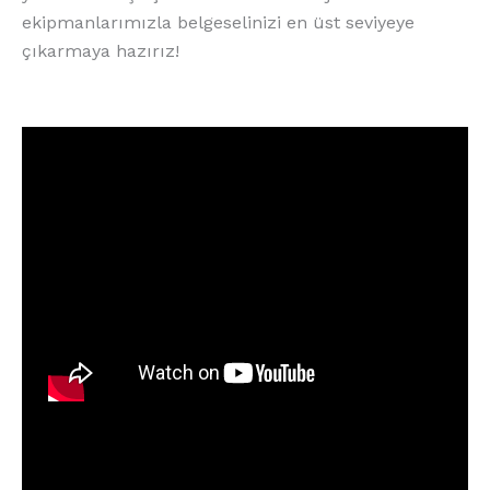
ekipmanlarımızla belgeselinizi en üst seviyeye
çıkarmaya hazırız!