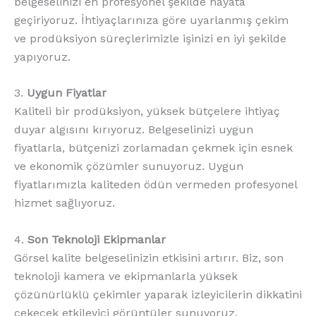
belgeselinizi en profesyonel şekilde hayata
geçiriyoruz. İhtiyaçlarınıza göre uyarlanmış çekim
ve prodüksiyon süreçlerimizle işinizi en iyi şekilde
yapıyoruz.
3.
Uygun Fiyatlar
Kaliteli bir prodüksiyon, yüksek bütçelere ihtiyaç
duyar algısını kırıyoruz. Belgeselinizi uygun
fiyatlarla, bütçenizi zorlamadan çekmek için esnek
ve ekonomik çözümler sunuyoruz. Uygun
fiyatlarımızla kaliteden ödün vermeden profesyonel
hizmet sağlıyoruz.
4.
Son Teknoloji Ekipmanlar
Görsel kalite belgeselinizin etkisini artırır. Biz, son
teknoloji kamera ve ekipmanlarla yüksek
çözünürlüklü çekimler yaparak izleyicilerin dikkatini
çekecek etkileyici görüntüler sunuyoruz.